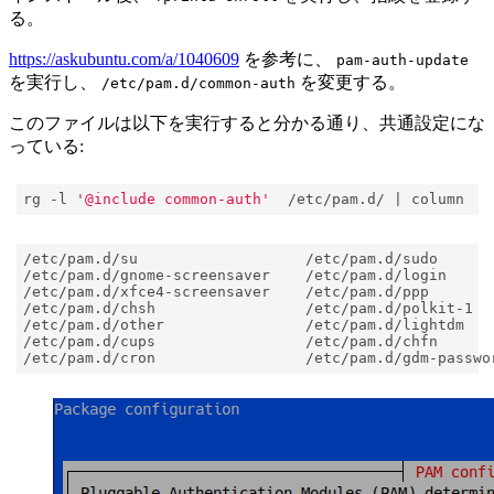
る。
https://askubuntu.com/a/1040609
を参考に、
pam-auth-update
を実行し、
を変更する。
/etc/pam.d/common-auth
このファイルは以下を実行すると分かる通り、共通設定にな
っている:
rg -l 
'@include common-auth'
  /etc/pam.d/ 
|