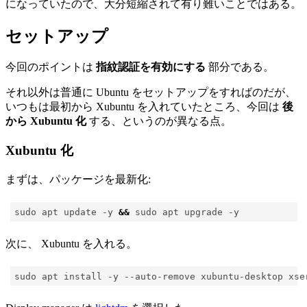
になっていたので、大分短縮されて有り難いことではある。
セットアップ
今回のポイントは
指紋認証を有効にする
部分である。
それ以外は普通に Ubuntu をセットアップをすればのだが、
いつもは最初から Xubuntu を入れていたところ、今回は
後
から Xubuntu 化
する、というのが異なる点。
Xubuntu 化
まずは、パッケージを最新化:
sudo apt update -y 
&&
次に、 Xubuntu を入れる。