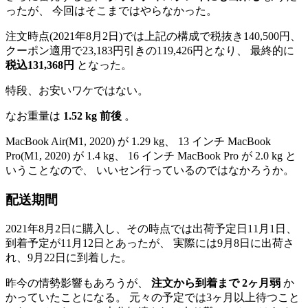
ったが、 今回はそこまではやらなかった。
注文時点(2021年8月2日)では上記の構成で税抜き140,500円、
クーポン適用で23,183円引きの119,426円となり、 最終的に
税込131,368円
となった。
特段、お安いワケではない。
なお重量は
1.52 kg 前後
。
MacBook Air(M1, 2020) が 1.29 kg、 13 インチ MacBook
Pro(M1, 2020) が 1.4 kg、 16 インチ MacBook Pro が 2.0 kg と
いうことなので、 いいセン行っているのではなかろうか。
配送期間
2021年8月2日に購入し、その時点では出荷予定日11月1日、
到着予定が11月12日とあったが、 実際には9月8日に出荷さ
れ、9月22日に到着した。
昨今の情勢影響もあろうが、
注文から到着まで 2ヶ月弱
か
かっていたことになる。 元々の予定では3ヶ月以上待つこと