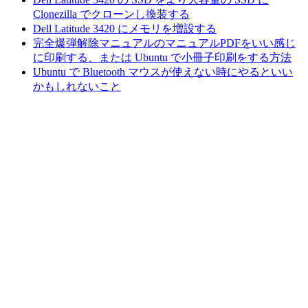
Clonezilla でクローンし換装する
Dell Latitude 3420 にメモリを増設する
完全爆弾解除マニュアルのマニュアルPDFをいい感じ
に印刷する、または Ubuntu で小冊子印刷をする方法
Ubuntu で Bluetooth マウスが使えない時にやるといい
かもしれないこと