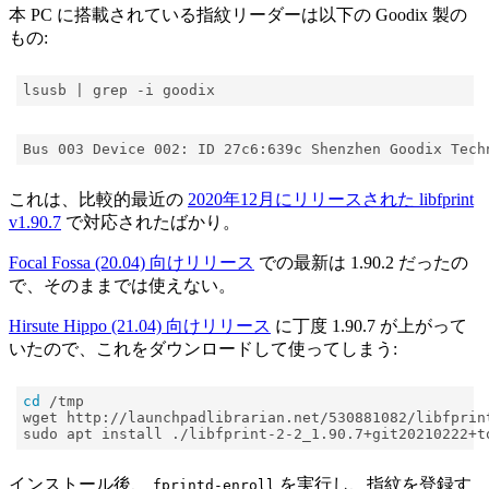
本 PC に搭載されている指紋リーダーは以下の Goodix 製の
もの:
lsusb 
|
これは、比較的最近の
2020年12月にリリースされた libfprint
v1.90.7
で対応されたばかり。
Focal Fossa (20.04) 向けリリース
での最新は 1.90.2 だったの
で、そのままでは使えない。
Hirsute Hippo (21.04) 向けリリース
に丁度 1.90.7 が上がって
いたので、これをダウンロードして使ってしまう:
cd
インストール後、
を実行し、指紋を登録す
fprintd-enroll