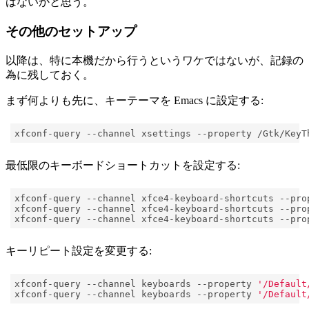
はないかと思う。
その他のセットアップ
以降は、特に本機だから行うというワケではないが、記録の
為に残しておく。
まず何よりも先に、キーテーマを Emacs に設定する:
最低限のキーボードショートカットを設定する:
xfconf-query --channel xfce4-keyboard-shortcuts --pro
xfconf-query --channel xfce4-keyboard-shortcuts --pro
xfconf-query --channel xfce4-keyboard-shortcuts --pro
キーリピート設定を変更する:
xfconf-query --channel keyboards --property 
'/Default
xfconf-query --channel keyboards --property 
'/Default