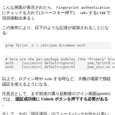
こんな画面が表示されたら、
Fingerprint authentication
にチェックを入れて(スペースキー押下)、
する(
で
<Ok>
TAB
項目移動出来る )。
この操作により、以下のような記述が追加されることにな
る:
grep fprint -C 
1
以上で、ログイン時や
する時など、大概の場面で指紋
sudo
認証を使えるようになる。
注意点として、まず前述の通り起動後ログイン画面(greeter)
では、
認証成功後に Unlock ボタンを押下する必要がある
。
そして、その「認証成功」のフィードバックが分かり辛い。