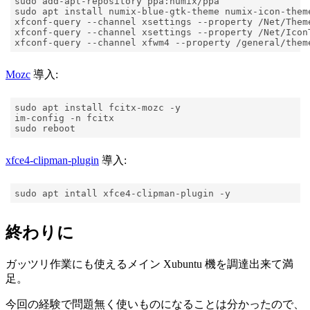
xfconf-query --channel xsettings --property /Net/Them
xfconf-query --channel xsettings --property /Net/Icon
xfconf-query --channel xfwm4 --property /general/them
Mozc
導入:
xfce4-clipman-plugin
導入:
終わりに
ガッツリ作業にも使えるメイン Xubuntu 機を調達出来て満
足。
今回の経験で問題無く使いものになることは分かったので、