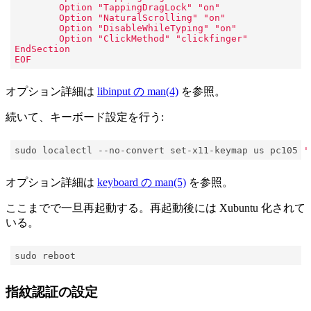
EOF
オプション詳細は
libinput の man(4)
を参照。
続いて、キーボード設定を行う:
sudo localectl --no-convert set-x11-keymap us pc105 
'
オプション詳細は
keyboard の man(5)
を参照。
ここまでで一旦再起動する。再起動後には Xubuntu 化されて
いる。
指紋認証の設定