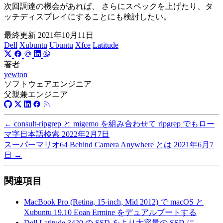
次回調達の機会があれば、 さらにスペックを上げたり、タ
ッチディスプレイにすることにも検討したい。
最終更新
2021年10月11日
Dell
Xubuntu
Ubuntu
Xfce
Latitude
著者
yewton
ソフトウェアエンジニア
父親兼エンジニア
←
consult-ripgrep と migemo を組み合わせて ripgrep でもロー
マ字日本語検索
2022年2月7日
スーパーマリオ64 Behind Camera Anywhere とは
2021年6月7
日
→
関連項目
MacBook Pro (Retina, 15-inch, Mid 2012) で macOS と
Xubuntu 19.10 Eoan Ermine をデュアルブートする
Dell Latitude 3420 の SSD をより大容量の SSD に